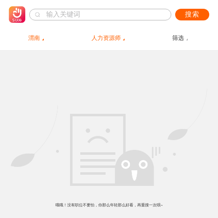
搜索
渭南
人力资源师
筛选
哦哦！没有职位不要怕，你那么年轻那么好看，再重搜一次呗~