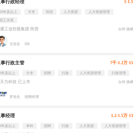
人事行政经理
1-1.
10年及以上
大专
培训
人力资源
人力资源管理
员工关系
通工业控股集团 民营
台州·路
元先生
HR
人事行政主管
7千-1.2万·1
3年及以上
大专
招聘
行政
人力资源管理
行政管理
天力科技 已上市
台州·路
罗先生
招聘经理
人事经理
1.2-1.5万·1
8年及以上
本科
招聘
行政
人力资源
人力资源管理