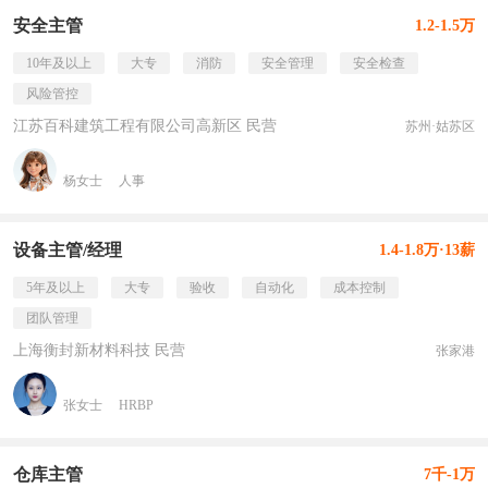
安全主管
1.2-1.5万
10年及以上
大专
消防
安全管理
安全检查
风险管控
江苏百科建筑工程有限公司高新区 民营
苏州·姑苏区
杨女士
人事
设备主管/经理
1.4-1.8万·13薪
5年及以上
大专
验收
自动化
成本控制
团队管理
上海衡封新材料科技 民营
张家港
张女士
HRBP
仓库主管
7千-1万