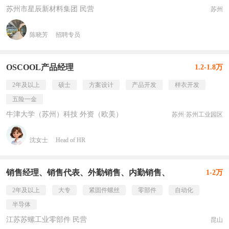
苏州市星辰新材料集团 民营
苏州
陈晓芳
招聘专员
OSCOOL产品经理
1.2-1.8万
2年及以上
硕士
方案设计
产品开发
样衣开发
五险一金
牛津大学（苏州）科技 外资（欧美）
苏州·苏州工业园区
沈女士
Head of HR
销售经理、销售代表、外勤销售、内勤销售、
1-2万
2年及以上
大专
紧固件螺丝
零部件
自动化
半导体
江苏苏螺工业零部件 民营
昆山