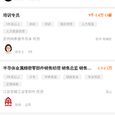
培训专员
9千-1.4万·13薪
5年及以上
本科
培训
项目管理
人力资源
人力资源管理
苏州纳希微半导体 民营
苏州·相城区
张女士
HR
半导体金属精密零部件销售经理 销售总监 销售主管
1.3-2.5万
3年及以上
大专
年终奖金
绩效奖金
专业培训
定期体检
江苏苏螺工业零部件 民营
昆山
徐海
运营