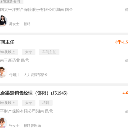
保险业务咨询
国太平洋财产保险股份有限公司湖南 国企
乔女士
招聘
车间主任
8千-1.
3年及以上
大专
车间主任
南玉新药业 民营
付昭川
人力资源部部长
合渠道销售经理（邵阳）(J51945)
4-
1年及以上
大专
培训
平财产保险有限公司湖南 民营
张女士
招聘管理岗