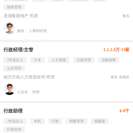
财务管理
龙湖集团地产 民营
青岛
颜龙
人事部经理
行政经理/主管
1.2-2.4万·13薪
1年及以上
大专
人力资源
行政管理
后勤保障
公文写作
临沂方柏人力资源咨询 民营
青岛·市南区
公先生
经理
行政助理
6-8千
2年及以上
本科
行政
档案管理
投融资
行政支持