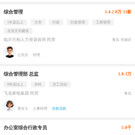
综合管理
1.4-2.8万·13薪
1年及以上
大专
行政
行政管理
工商管理
企业文化建设
临沂方柏人力资源咨询 民营
青岛·市南区
公先生
经理
综合管理部 总监
1.8-3万
8年及以上
本科
员工活动
飞龙家电集团 民营
青岛
黄女士
人事经理
当前活跃
办公室综合行政专员
5-8千